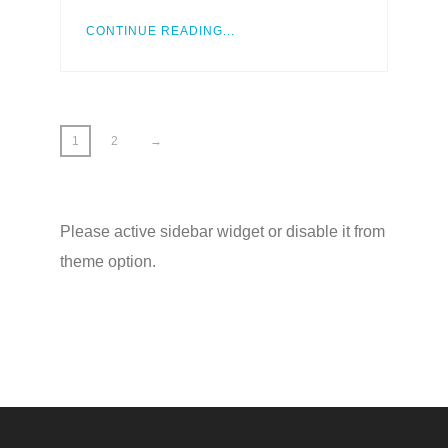
CONTINUE READING...
1
2
→
Please active sidebar widget or disable it from
theme option.