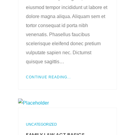
eiusmod tempor incididunt ut labore et
dolore magna aliqua. Aliquam sem et
tortor consequat id porta nibh
venenatis. Phasellus faucibus
scelerisque eleifend donec pretium
vulputate sapien nec. Dictumst
quisque sagittis…
CONTINUE READING...
UNCATEGORIZED
FAMILY LAW ACT BASICS