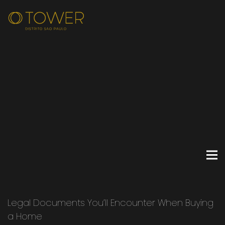
Legal Documents You’ll Encounter When Buying
a Home