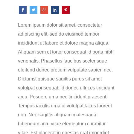
Lorem ipsum dolor sit amet, consectetur
adipiscing elit, sed do eiusmod tempor
incididunt ut labore et dolore magna aliqua.
Aliquam sem et tortor consequat id porta nibh
venenatis. Phasellus faucibus scelerisque
eleifend donec pretium vulputate sapien nec.
Dictumst quisque sagittis purus sit amet
volutpat consequat. Id donec ultrices tincidunt
arcu. Posuere urna nec tincidunt praesent.
Tempus iaculis urna id volutpat lacus laoreet
non. Nec sagittis aliquam malesuada
bibendum arcu vitae elementum curabitur
vitae. Est placerat in egestas erat imperdiet