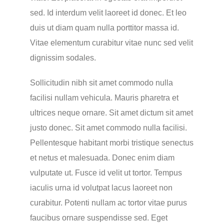
sed. Id interdum velit laoreet id donec. Et leo
duis ut diam quam nulla porttitor massa id.
Vitae elementum curabitur vitae nunc sed velit
dignissim sodales.
Sollicitudin nibh sit amet commodo nulla
facilisi nullam vehicula. Mauris pharetra et
ultrices neque ornare. Sit amet dictum sit amet
justo donec. Sit amet commodo nulla facilisi.
Pellentesque habitant morbi tristique senectus
et netus et malesuada. Donec enim diam
vulputate ut. Fusce id velit ut tortor. Tempus
iaculis urna id volutpat lacus laoreet non
curabitur. Potenti nullam ac tortor vitae purus
faucibus ornare suspendisse sed. Eget