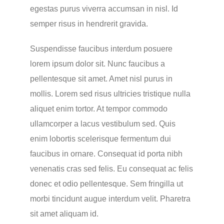
egestas purus viverra accumsan in nisl. Id
semper risus in hendrerit gravida.
Suspendisse faucibus interdum posuere
lorem ipsum dolor sit. Nunc faucibus a
pellentesque sit amet. Amet nisl purus in
mollis. Lorem sed risus ultricies tristique nulla
aliquet enim tortor. At tempor commodo
ullamcorper a lacus vestibulum sed. Quis
enim lobortis scelerisque fermentum dui
faucibus in ornare. Consequat id porta nibh
venenatis cras sed felis. Eu consequat ac felis
donec et odio pellentesque. Sem fringilla ut
morbi tincidunt augue interdum velit. Pharetra
sit amet aliquam id.