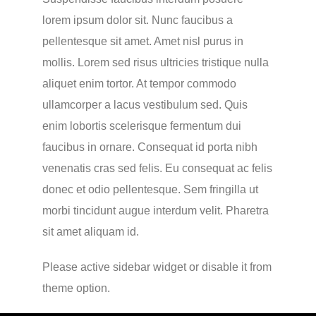
lorem ipsum dolor sit. Nunc faucibus a
pellentesque sit amet. Amet nisl purus in
mollis. Lorem sed risus ultricies tristique nulla
aliquet enim tortor. At tempor commodo
ullamcorper a lacus vestibulum sed. Quis
enim lobortis scelerisque fermentum dui
faucibus in ornare. Consequat id porta nibh
venenatis cras sed felis. Eu consequat ac felis
donec et odio pellentesque. Sem fringilla ut
morbi tincidunt augue interdum velit. Pharetra
sit amet aliquam id.
Please active sidebar widget or disable it from
theme option.