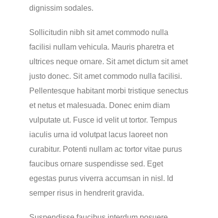
dignissim sodales.
Sollicitudin nibh sit amet commodo nulla
facilisi nullam vehicula. Mauris pharetra et
ultrices neque ornare. Sit amet dictum sit amet
justo donec. Sit amet commodo nulla facilisi.
Pellentesque habitant morbi tristique senectus
et netus et malesuada. Donec enim diam
vulputate ut. Fusce id velit ut tortor. Tempus
iaculis urna id volutpat lacus laoreet non
curabitur. Potenti nullam ac tortor vitae purus
faucibus ornare suspendisse sed. Eget
egestas purus viverra accumsan in nisl. Id
semper risus in hendrerit gravida.
Suspendisse faucibus interdum posuere