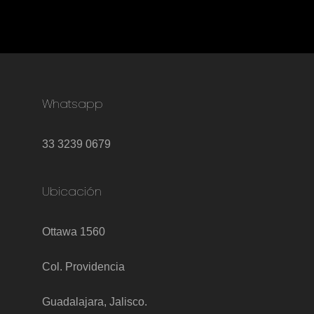
Whatsapp
33 3239 0679
Ubicación
Ottawa 1560
Col. Providencia
Guadalajara, Jalisco.