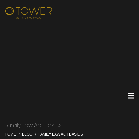
Family Law Act Basics
HOME
BLOG
FAMILY LAW ACT BASICS