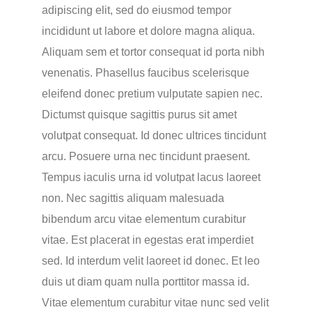
adipiscing elit, sed do eiusmod tempor
incididunt ut labore et dolore magna aliqua.
Aliquam sem et tortor consequat id porta nibh
venenatis. Phasellus faucibus scelerisque
eleifend donec pretium vulputate sapien nec.
Dictumst quisque sagittis purus sit amet
volutpat consequat. Id donec ultrices tincidunt
arcu. Posuere urna nec tincidunt praesent.
Tempus iaculis urna id volutpat lacus laoreet
non. Nec sagittis aliquam malesuada
bibendum arcu vitae elementum curabitur
vitae. Est placerat in egestas erat imperdiet
sed. Id interdum velit laoreet id donec. Et leo
duis ut diam quam nulla porttitor massa id.
Vitae elementum curabitur vitae nunc sed velit