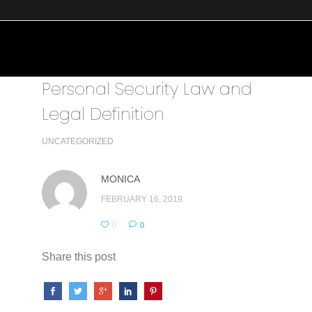
Personal Security Law and
Legal Definition
UNCATEGORIZED
MONICA
FEBRUARY 16, 2019
0
0
Share this post