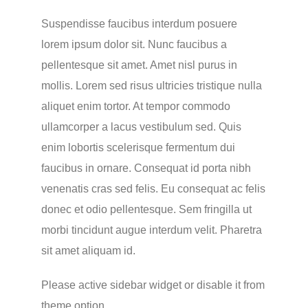
Suspendisse faucibus interdum posuere
lorem ipsum dolor sit. Nunc faucibus a
pellentesque sit amet. Amet nisl purus in
mollis. Lorem sed risus ultricies tristique nulla
aliquet enim tortor. At tempor commodo
ullamcorper a lacus vestibulum sed. Quis
enim lobortis scelerisque fermentum dui
faucibus in ornare. Consequat id porta nibh
venenatis cras sed felis. Eu consequat ac felis
donec et odio pellentesque. Sem fringilla ut
morbi tincidunt augue interdum velit. Pharetra
sit amet aliquam id.
Please active sidebar widget or disable it from
theme option.