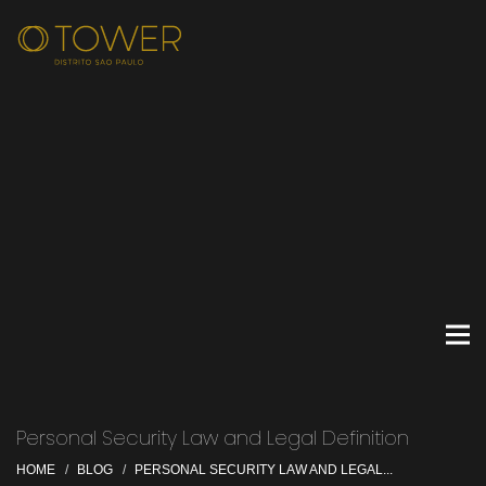
Personal Security Law and Legal Definition
HOME
BLOG
PERSONAL SECURITY LAW AND LEGAL...