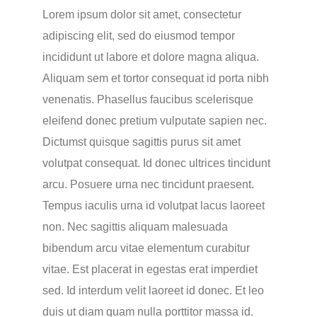
Lorem ipsum dolor sit amet, consectetur
adipiscing elit, sed do eiusmod tempor
incididunt ut labore et dolore magna aliqua.
Aliquam sem et tortor consequat id porta nibh
venenatis. Phasellus faucibus scelerisque
eleifend donec pretium vulputate sapien nec.
Dictumst quisque sagittis purus sit amet
volutpat consequat. Id donec ultrices tincidunt
arcu. Posuere urna nec tincidunt praesent.
Tempus iaculis urna id volutpat lacus laoreet
non. Nec sagittis aliquam malesuada
bibendum arcu vitae elementum curabitur
vitae. Est placerat in egestas erat imperdiet
sed. Id interdum velit laoreet id donec. Et leo
duis ut diam quam nulla porttitor massa id.