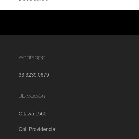
Whatsapp
33 3239 0679
Ubicación
Ottawa 1560
Col. Providencia