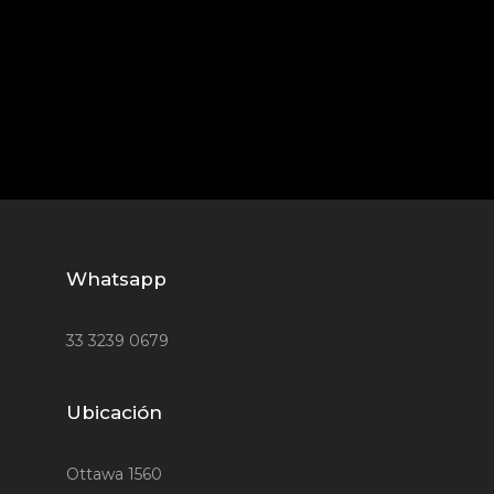
Whatsapp
33 3239 0679
Ubicación
Ottawa 1560